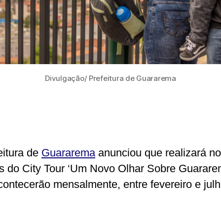
Divulgação/ Prefeitura de Guararema
eitura de
Guararema
anunciou que realizará n
s do City Tour ‘Um Novo Olhar Sobre Guarare
contecerão mensalmente, entre fevereiro e julh