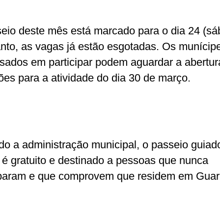
eio deste mês está marcado para o dia 24 (sá
anto, as vagas já estão esgotadas. Os munícip
ssados em participar podem aguardar a abertur
ções para a atividade do dia 30 de março.
o a administração municipal, o passeio guiad
 é gratuito e destinado a pessoas que nunca
iparam e que comprovem que residem em Gua