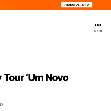
PRODUTOS TERRA
Menu
y Tour ‘Um Novo
48