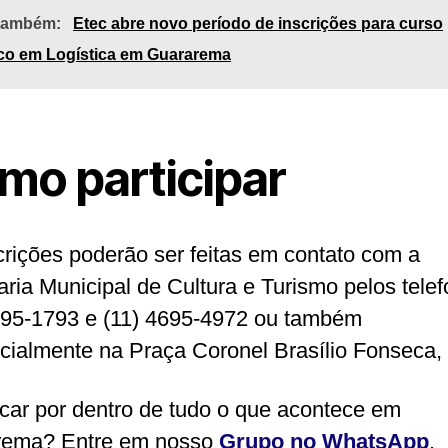
 também:
Etec abre novo período de inscrições para curso
ico em Logística em Guararema
mo participar
crições poderão ser feitas em contato com a
aria Municipal de Cultura e Turismo pelos tele
695-1793 e (11) 4695-4972 ou também
cialmente na Praça Coronel Brasílio Fonseca, 
icar por dentro de tudo o que acontece em
rema? Entre em nosso
Grupo no WhatsApp
.