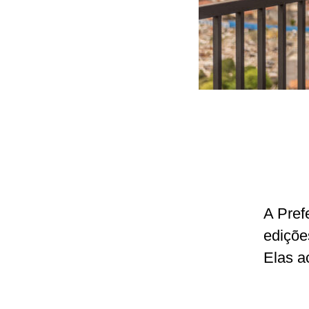
A Pref
ediçõe
Elas a