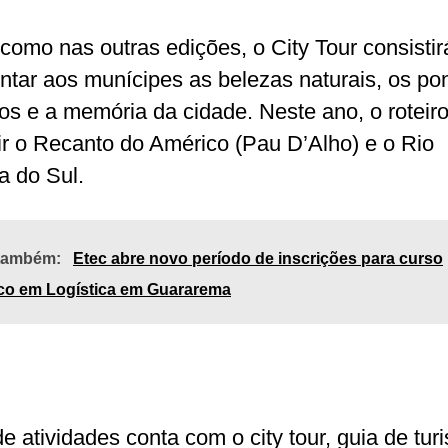
como nas outras edições, o City Tour consisti
ntar aos munícipes as belezas naturais, os po
icos e a memória da cidade. Neste ano, o roteir
uir o Recanto do Américo (Pau D’Alho) e o Rio
a do Sul.
 também:
Etec abre novo período de inscrições para curso
ico em Logística em Guararema
de atividades conta com o city tour, guia de tur