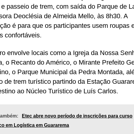
 e passeio de trem, com saída do Parque de L
sora Deoclésia de Almeida Mello, às 8h30. A
ação é para que os participantes usem roupas 
s confortáveis.
iro envolve locais como a Igreja da Nossa Sen
, o Recanto do Américo, o Mirante Prefeito G
ino, o Parque Municipal da Pedra Montada, al
o de trem turístico partindo da Estação Guara
stino ao Núcleo Turístico de Luís Carlos.
 também:
Etec abre novo período de inscrições para curso
ico em Logística em Guararema