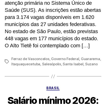
atenção primária no Sistema Único de
Saúde (SUS). As inscrições estão abertas
para 3.174 vagas disponíveis em 1.620
municípios das 27 unidades federativas.
No estado de São Paulo, estão previstas
448 vagas em 177 municípios do estado.
O Alto Tietê foi contemplado com […]
Ferraz de Vasconcelos
,
Governo Federal
,
Guararema
,
Tags
Itaquaquecetuba
,
Salesópolis
,
Santa Isabel
,
Suzano
Categorias
BRASIL
Salário mínimo 2026: