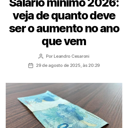
Salário mínimo 2026:
veja de quanto deve
ser o aumento no ano
que vem
Por
Leandro Cesaroni
Autor
do
29 de agosto de 2025, às 20:29
Data
post
de
publicação