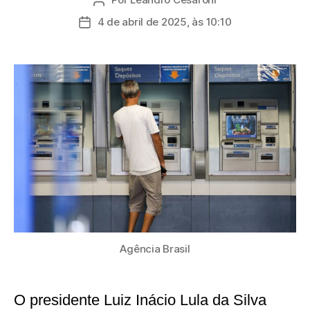
Autor
do
4 de abril de 2025, às 10:10
Data
post
de
publicação
Agência Brasil
O presidente Luiz Inácio Lula da Silva