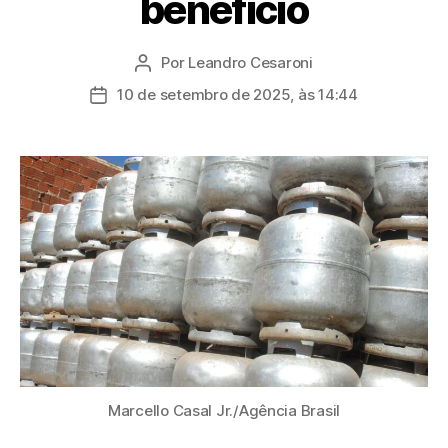
benefício
Por
Leandro Cesaroni
Autor
do
10 de setembro de 2025, às 14:44
Data
post
de
publicação
Marcello Casal Jr./Agência Brasil