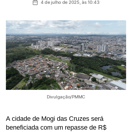
4 de julho de 2025, às 10:43
Data
post
de
publicação
Divulgação/PMMC
A cidade de Mogi das Cruzes será
beneficiada com um repasse de R$