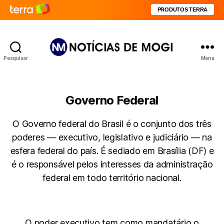
PRODUTOS TERRA
Pesquisar
Menu
Notícias
de
Mogi
Governo Federal
O Governo federal do Brasil é o conjunto dos três
poderes — executivo, legislativo e judiciário — na
esfera federal do país. É sediado em Brasília (DF) e
é o responsável pelos interesses da administração
federal em todo território nacional.
O poder executivo tem como mandatário o