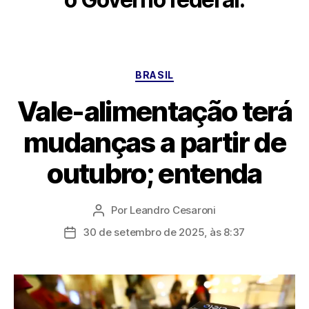
Categorias
BRASIL
Vale-alimentação terá
mudanças a partir de
outubro; entenda
Por
Leandro Cesaroni
Autor
do
30 de setembro de 2025, às 8:37
Data
post
de
publicação