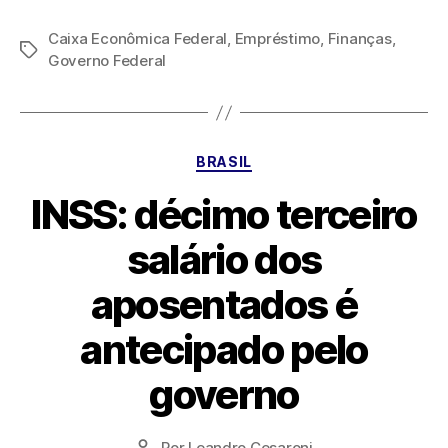
Caixa Econômica Federal
,
Empréstimo
,
Finanças
,
Tags
Governo Federal
Categorias
BRASIL
INSS: décimo terceiro
salário dos
aposentados é
antecipado pelo
governo
Por
Leandro Cesaroni