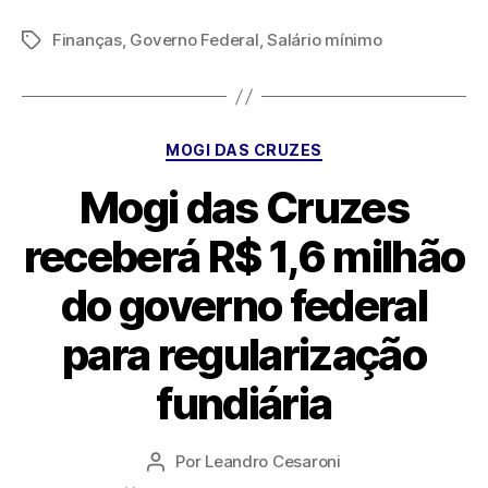
Finanças
,
Governo Federal
,
Salário mínimo
Tags
Categorias
MOGI DAS CRUZES
Mogi das Cruzes
receberá R$ 1,6 milhão
do governo federal
para regularização
fundiária
Por
Leandro Cesaroni
Autor
do