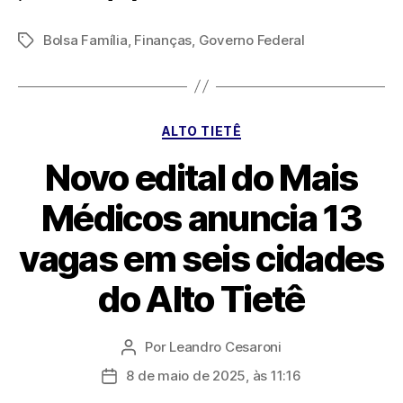
Bolsa Família
,
Finanças
,
Governo Federal
Tags
Categorias
ALTO TIETÊ
Novo edital do Mais
Médicos anuncia 13
vagas em seis cidades
do Alto Tietê
Por
Leandro Cesaroni
Autor
do
8 de maio de 2025, às 11:16
Data
post
de