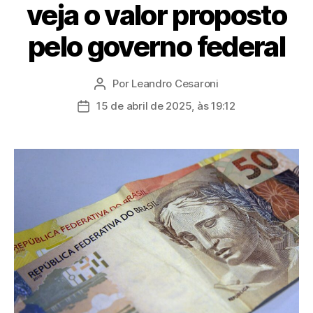
veja o valor proposto
pelo governo federal
Por
Leandro Cesaroni
Autor
do
15 de abril de 2025, às 19:12
Data
post
de
publicação