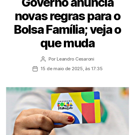
Governo anuncia
novas regras para o
Bolsa Família; veja o
que muda
Por
Leandro Cesaroni
Autor
do
15 de maio de 2025, às 17:35
Data
post
de
publicação