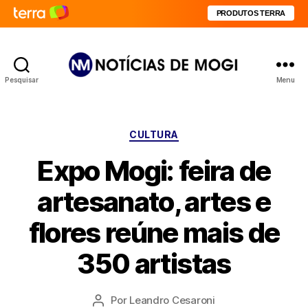
PRODUTOS TERRA
Pesquisar
Menu
Notícias
de
Mogi
Categorias
CULTURA
Expo Mogi: feira de
artesanato, artes e
flores reúne mais de
350 artistas
Por
Leandro Cesaroni
Autor