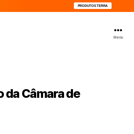
PRODUTOS TERRA
Menu
o da Câmara de
7