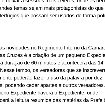
o e deixar a sessões mais céleres, onde os de
andes temas sejam mais protagonistas do que 
terfúgios que possam ser usados de forma polít
s novidades no Regimento Interno da Câmar
as Cruzes é a criação de um pequeno Expedie
rá duração de 60 minutos e acontecerá das 14
 Nesse tempo, os vereadores que se inscreve
mente poderão fazer o uso da palavra por dez
s, podendo ceder apartes a outros vereadores
eno Expediente haverá o Expediente, onde
cerá a leitura resumida das matérias da Prefei