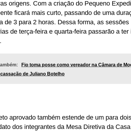
ras origens. Com a criação do Pequeno Expedi
ente ficará mais curto, passando de uma dura
 de 3 para 2 horas. Dessa forma, as sessões
ias de terça-feira e quarta-feira passarão a ter 
h.
 também:
Fio toma posse como vereador na Câmara de Mo
cassação de Juliano Botelho
eto aprovado também estende de um para doi
ato dos integrantes da Mesa Diretiva da Casa