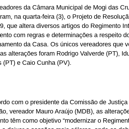
eadores da Câmara Municipal de Mogi das Cr
ram, na quarta-feira (3), o Projeto de Resoluç
9, que altera diversos artigos do Regimento In
nto com regras e determinações a respeito d
namento da Casa. Os únicos vereadores que 
 as alterações foram Rodrigo Valverde (PT), Id
s (PT) e Caio Cunha (PV).
rdo com o presidente da Comissão de Justiça
o, vereador Mauro Araújo (MDB), as alteraçõ
nto têm como objetivo “modernizar o Regimen