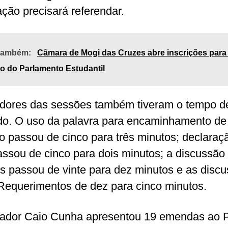
ção precisará referendar.
 também:
Câmara de Mogi das Cruzes abre inscrições para 
o do Parlamento Estudantil
dores das sessões também tiveram o tempo de
do. O uso da palavra para encaminhamento de
o passou de cinco para três minutos; declaraç
assou de cinco para dois minutos; a discussão
os passou de vinte para dez minutos e as disc
Requerimentos de dez para cinco minutos.
ador Caio Cunha apresentou 19 emendas ao P