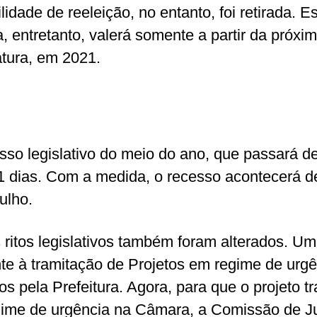
lidade de reeleição, no entanto, foi retirada. E
, entretanto, valerá somente a partir da próxi
atura, em 2021.
sso legislativo do meio do ano, que passará d
1 dias. Com a medida, o recesso acontecerá d
ulho.
 ritos legislativos também foram alterados. Um
nte à tramitação de Projetos em regime de urg
os pela Prefeitura. Agora, para que o projeto t
ime de urgência na Câmara, a Comissão de Ju