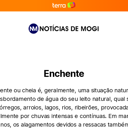
Notícias
de
Mogi
Enchente
ente ou cheia é, geralmente, uma situação natur
nsbordamento de água do seu leito natural, qual s
órregos, arroios, lagos, rios, ribeirões, provocad
lmente por chuvas intensas e contínuas. Em ma
nos, os alagamentos devidos a ressacas també