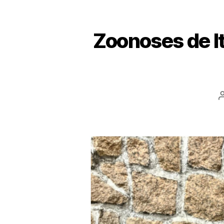
Zoonoses de I