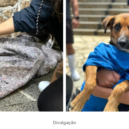
Divulgação