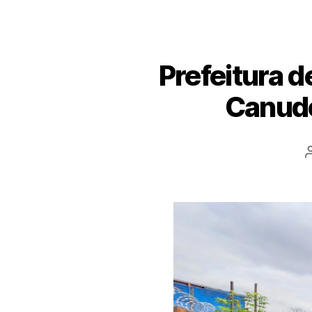
Prefeitura d
Canudo