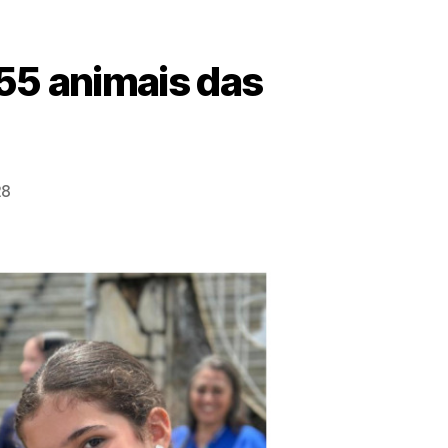
55 animais das
28