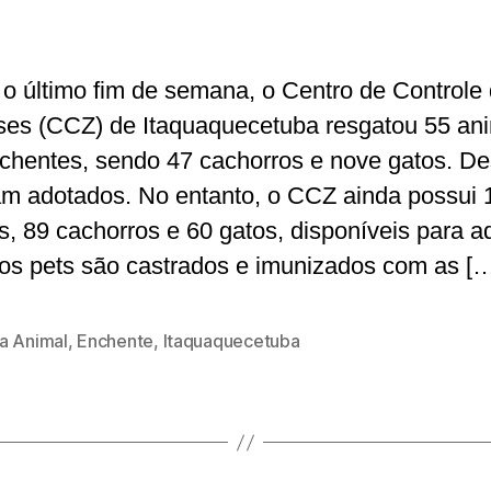
o último fim de semana, o Centro de Controle
es (CCZ) de Itaquaquecetuba resgatou 55 an
chentes, sendo 47 cachorros e nove gatos. De
am adotados. No entanto, o CCZ ainda possui 
s, 89 cachorros e 60 gatos, disponíveis para a
os pets são castrados e imunizados com as [
a Animal
,
Enchente
,
Itaquaquecetuba