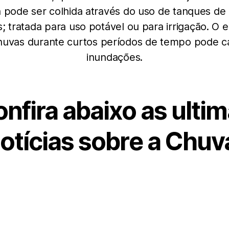
 pode ser colhida através do uso de tanques de
is; tratada para uso potável ou para irrigação. O 
huvas durante curtos períodos de tempo pode c
inundações.
nfira abaixo as ulti
otícias sobre a Chuv
Categorias