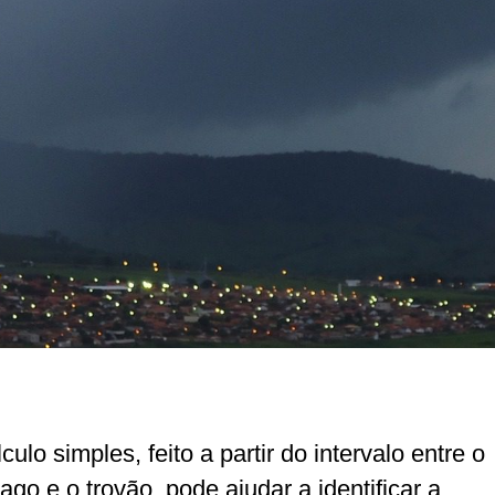
ulo simples, feito a partir do intervalo entre o
ago e o trovão, pode ajudar a identificar a