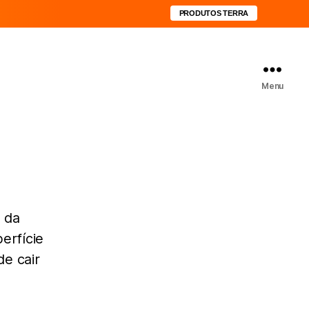
PRODUTOS TERRA
Menu
 da
erfície
de cair