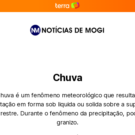
Notícias
de
Mogi
Chuva
chuva é um fenômeno meteorológico que resulta
itação em forma sob liquida ou solida sobre a sup
restre. Durante o fenômeno da precipitação, po
granizo.