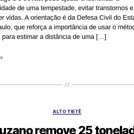
idade de uma tempestade, evitar transtornos e
er vidas. A orientação é da Defesa Civil do Es
ulo, que reforça a importância de usar o méto
o para estimar a distância de uma […]
a
Categorias
ALTO TIETÊ
Suzano remove 25 tonela