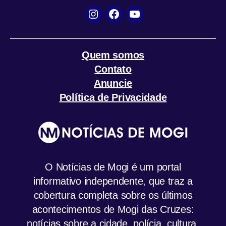
Instagram
Facebook
YouTube
Quem somos
Contato
Anuncie
Política de Privacidade
O Notícias de Mogi é um portal
informativo independente, que traz a
cobertura completa sobre os últimos
acontecimentos de Mogi das Cruzes:
notícias sobre a cidade, polícia, cultura,