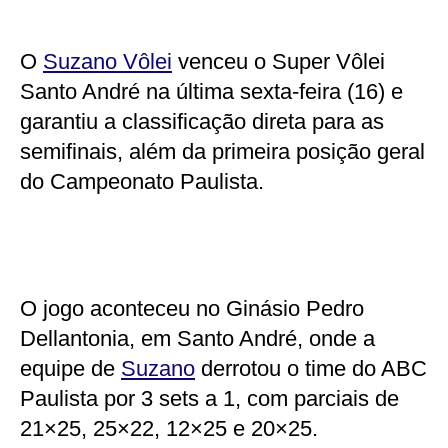
O
Suzano Vôlei
venceu o Super Vôlei
Santo André na última sexta-feira (16) e
garantiu a classificação direta para as
semifinais, além da primeira posição geral
do Campeonato Paulista.
O jogo aconteceu no Ginásio Pedro
Dellantonia, em Santo André, onde a
equipe de
Suzano
derrotou o time do ABC
Paulista por 3 sets a 1, com parciais de
21×25, 25×22, 12×25 e 20×25.