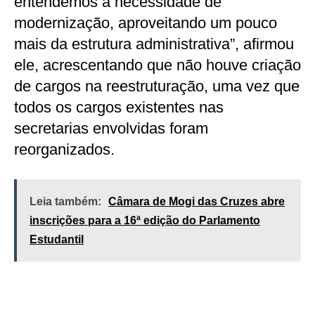
entendemos a necessidade de
modernização, aproveitando um pouco
mais da estrutura administrativa”, afirmou
ele, acrescentando que não houve criação
de cargos na reestruturação, uma vez que
todos os cargos existentes nas
secretarias envolvidas foram
reorganizados.
Leia também:
Câmara de Mogi das Cruzes abre
inscrições para a 16ª edição do Parlamento
Estudantil