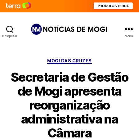
PRODUTOS TERRA
Pesquisar
Menu
Notícias
de
Mogi
Categorias
MOGI DAS CRUZES
Secretaria de Gestão
de Mogi apresenta
reorganização
administrativa na
Câmara