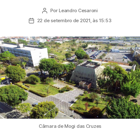
Por
Leandro Cesaroni
Autor
do
22 de setembro de 2021, às 15:53
Data
post
de
publicação
Câmara de Mogi das Cruzes