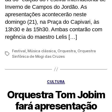
Inverno de Campos do Jordão. As
apresentações acontecerão neste
domingo (21), na Praça do Capivari, às
13h30 e às 15h30. Ambas contarão com
regência do maestro Lelis […]
Festival
,
Música clássica
,
Orquestra
,
Orquestra
Tags
Sinfônica de Mogi das Cruzes
Categorias
CULTURA
Orquestra Tom Jobim
fará apresentação