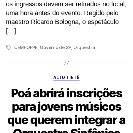
os ingressos devem ser retirados no local,
uma hora antes do evento. Regido pelo
maestro Ricardo Bologna, o espetáculo
[…]
CEMFORPE
,
Governo de SP
,
Orquestra
Tags
Categorias
ALTO TIETÊ
Poá abrirá inscrições
para jovens músicos
que querem integrar a