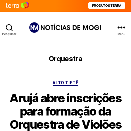
PRODUTOS TERRA
Pesquisar
Menu
Notícias
de
Mogi
Orquestra
Categorias
ALTO TIETÊ
Arujá abre inscrições
para formação da
Orquestra de Violões