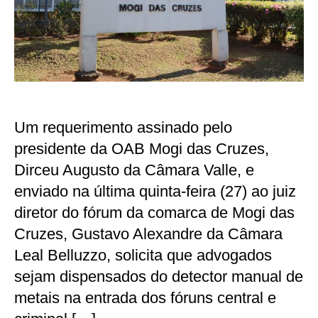
detector
manual
de
metais
em
fóruns
Um requerimento assinado pelo
presidente da OAB Mogi das Cruzes,
Dirceu Augusto da Câmara Valle, e
enviado na última quinta-feira (27) ao juiz
diretor do fórum da comarca de Mogi das
Cruzes, Gustavo Alexandre da Câmara
Leal Belluzzo, solicita que advogados
sejam dispensados do detector manual de
metais na entrada dos fóruns central e