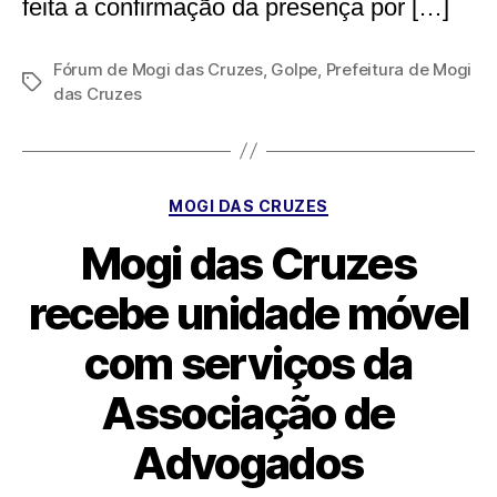
feita a confirmação da presença por […]
Fórum de Mogi das Cruzes
,
Golpe
,
Prefeitura de Mogi
Tags
das Cruzes
Categorias
MOGI DAS CRUZES
Mogi das Cruzes
recebe unidade móvel
com serviços da
Associação de
Advogados