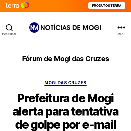
PRODUTOS TERRA
Pesquisar
Menu
Notícias
de
Mogi
Fórum de Mogi das Cruzes
Categorias
MOGI DAS CRUZES
Prefeitura de Mogi
alerta para tentativa
de golpe por e-mail