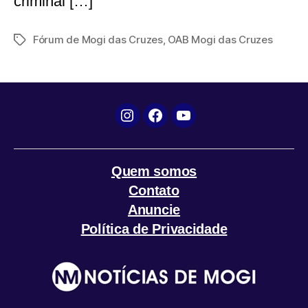
criminal […]
Fórum de Mogi das Cruzes
,
OAB Mogi das Cruzes
Tags
Instagram
Facebook
YouTube
Quem somos
Contato
Anuncie
Política de Privacidade