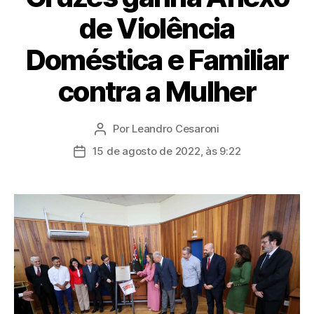
de Violência
Doméstica e Familiar
contra a Mulher
Por
Leandro Cesaroni
Autor
do
15 de agosto de 2022, às 9:22
Data
post
de
publicação