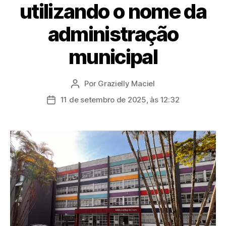
utilizando o nome da
administração
municipal
Por
Grazielly Maciel
Autor
do
11 de setembro de 2025, às 12:32
Data
post
de
publicação