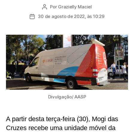
Por
Grazielly Maciel
Autor
do
30 de agosto de 2022, às 10:29
Data
post
de
publicação
Divulgação/ AASP
A partir desta terça-feira (30), Mogi das
Cruzes recebe uma unidade móvel da