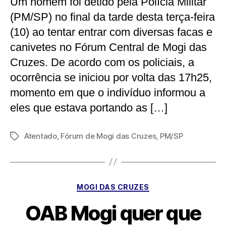
Um homem foi detido pela Polícia Militar
(PM/SP) no final da tarde desta terça-feira
(10) ao tentar entrar com diversas facas e
canivetes no Fórum Central de Mogi das
Cruzes. De acordo com os policiais, a
ocorrência se iniciou por volta das 17h25,
momento em que o indivíduo informou a
eles que estava portando as […]
Atentado
,
Fórum de Mogi das Cruzes
,
PM/SP
Tags
Categorias
MOGI DAS CRUZES
OAB Mogi quer que