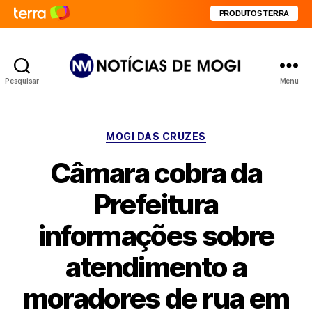
PRODUTOS TERRA
Pesquisar
Menu
Notícias
de
Mogi
Categorias
MOGI DAS CRUZES
Câmara cobra da
Prefeitura
informações sobre
atendimento a
moradores de rua em