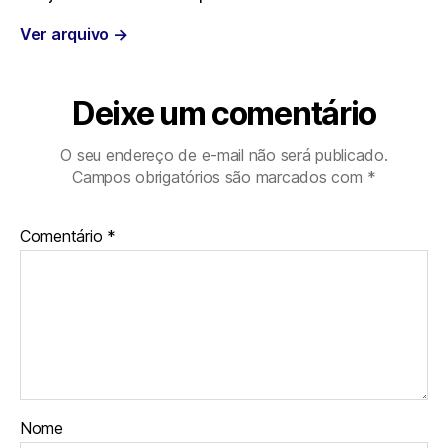
Ver arquivo
→
o
r
p
a
k
p
m
Deixe um comentário
O seu endereço de e-mail não será publicado.
Campos obrigatórios são marcados com
*
Comentário
*
Nome