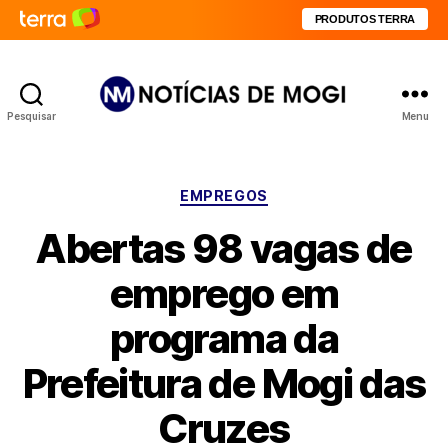
PRODUTOS TERRA
Pesquisar
Menu
Notícias
de
Mogi
Categorias
EMPREGOS
Abertas 98 vagas de
emprego em
programa da
Prefeitura de Mogi das
Cruzes