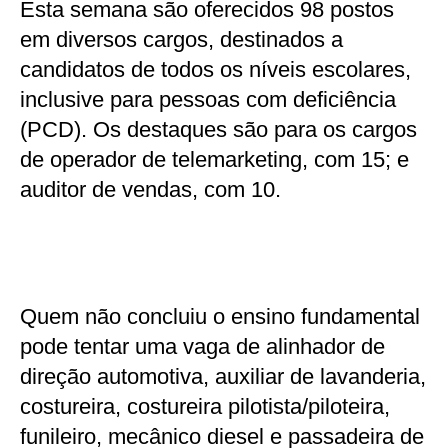
Esta semana são oferecidos 98 postos
em diversos cargos, destinados a
candidatos de todos os níveis escolares,
inclusive para pessoas com deficiência
(PCD). Os destaques são para os cargos
de operador de telemarketing, com 15; e
auditor de vendas, com 10.
Quem não concluiu o ensino fundamental
pode tentar uma vaga de alinhador de
direção automotiva, auxiliar de lavanderia,
costureira, costureira pilotista/piloteira,
funileiro, mecânico diesel e passadeira de