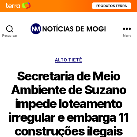
PRODUTOS TERRA
Pesquisar
Menu
Notícias
de
Mogi
Categorias
ALTO TIETÊ
Secretaria de Meio
Ambiente de Suzano
impede loteamento
irregular e embarga 11
construções ilegais