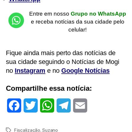
Entre em nosso
Grupo no WhatsApp
e receba notícias da sua cidade pelo
celular!
Fique ainda mais perto das notícias de
sua cidade seguindo o Notícias de Mogi
no
Instagram
e no
Google Notícias
Compartilhe essa notícia:
F
T
W
T
E
a
w
h
e
m
Fiscalização
,
Suzano
Tags