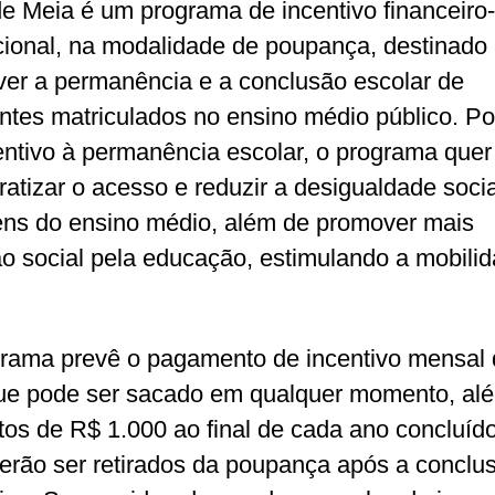
e Meia é um programa de incentivo financeiro-
ional, na modalidade de poupança, destinado
er a permanência e a conclusão escolar de
ntes matriculados no ensino médio público. Po
entivo à permanência escolar, o programa quer
atizar o acesso e reduzir a desigualdade socia
ens do ensino médio, além de promover mais
ão social pela educação, estimulando a mobili
rama prevê o pagamento de incentivo mensal
ue pode ser sacado em qualquer momento, al
tos de R$ 1.000 ao final de cada ano concluíd
erão ser retirados da poupança após a conclu