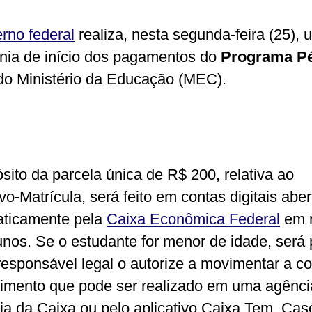
rno federal
realiza, nesta segunda-feira (25),
nia de início dos pagamentos do
Programa P
 do Ministério da Educação (MEC).
sito da parcela única de R$ 200, relativa ao
vo-Matrícula, será feito em contas digitais aber
ticamente pela
Caixa Econômica Federal
em 
unos. Se o estudante for menor de idade, será 
responsável legal o autorize a movimentar a co
imento que pode ser realizado em uma agênci
ia da Caixa ou pelo aplicativo Caixa Tem. Cas