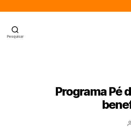
Pesquisar
Programa Pé d
benef