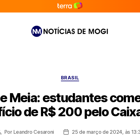
Notícias
de
Mogi
Categorias
BRASIL
e Meia: estudantes com
ício de R$ 200 pelo Cai
Por
Leandro Cesaroni
25 de março de 2024, às 13:
Autor
Data
do
de