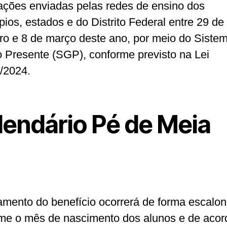
ações enviadas pelas redes de ensino dos
pios, estados e do Distrito Federal entre 29 de
iro e 8 de março deste ano, por meio do Siste
 Presente (SGP), conforme previsto na Lei
/2024.
lendário Pé de Meia
mento do benefício ocorrerá de forma escalon
me o mês de nascimento dos alunos e de aco