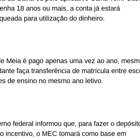
tenha 18 anos ou mais, a conta já estará
queada para utilização do dinheiro.
e Meia é pago apenas uma vez ao ano, mesm
dante faça transferência de matrícula entre esc
es de ensino no mesmo ano letivo.
rno federal informou que, para fazer o depósit
ro incentivo, o MEC tomará como base em