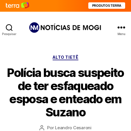
PRODUTOS TERRA
Pesquisar
Menu
Notícias
de
Mogi
Categorias
ALTO TIETÊ
Polícia busca suspeito
de ter esfaqueado
esposa e enteado em
Suzano
Por
Leandro Cesaroni
Autor