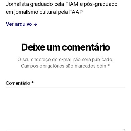
Jornalista graduado pela FIAM e pós-graduado
em jornalismo cultural pela FAAP
o
e
A
r
Ver arquivo
→
o
r
p
a
k
p
m
Deixe um comentário
O seu endereço de e-mail não será publicado.
Campos obrigatórios são marcados com
*
Comentário
*