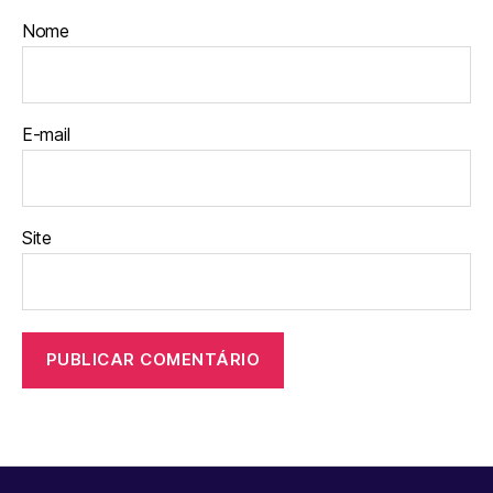
Nome
E-mail
Site