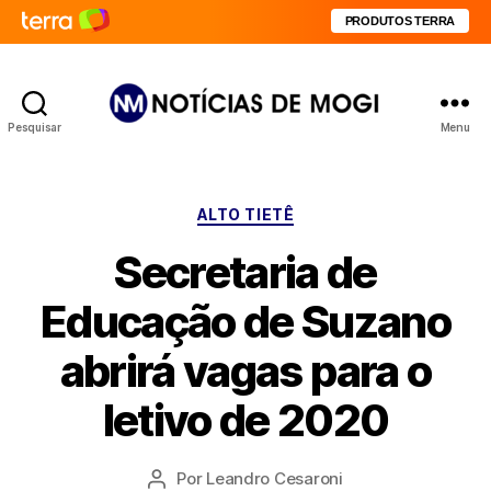
PRODUTOS TERRA
Pesquisar
Menu
Notícias
de
Mogi
Categorias
ALTO TIETÊ
Secretaria de
Educação de Suzano
abrirá vagas para o
letivo de 2020
Por
Leandro Cesaroni
Autor