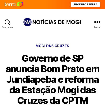
PRODUTOS TERRA
Pesquisar
Menu
Notícias
de
Mogi
Categorias
MOGI DAS CRUZES
Governo de SP
anuncia Bom Prato em
Jundiapeba e reforma
da Estação Mogi das
Cruzes da CPTM