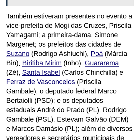
Também estiveram presentes no evento a
vice-prefeita de Mogi das Cruzes, Priscila
Yamagami; a primeira-dama, Simone
Margenet; os prefeitos das cidades de
Suzano
(Rodrigo Ashiuchi),
Poá
(Márcia
Bin),
Biritiba Mirim
(Inho),
Guararema
(Zé),
Santa Isabel
(Carlos Chinchilla) e
Ferraz de Vasconcelos
(Priscila
Gambale); o deputado federal Marco
Bertaiolli (PSD); e os deputados
estaduais André do Prado (PL), Rodrigo
Gambale (PSL), Estevam Galvão (DEM)
e Marcos Damásio (PL); além de diversos
vereadores e secretários municipais de