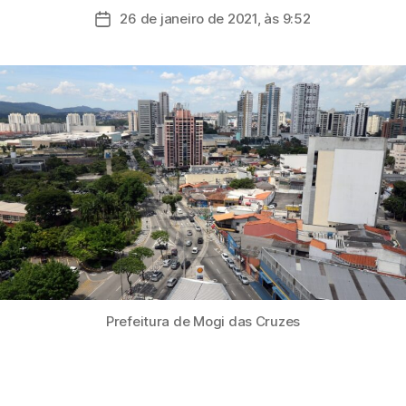
do
26 de janeiro de 2021, às 9:52
Data
post
de
publicação
Prefeitura de Mogi das Cruzes