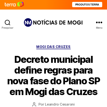
PRODUTOS TERRA
Pesquisar
Menu
Notícias
de
Mogi
Categorias
MOGI DAS CRUZES
Decreto municipal
define regras para
nova fase do Plano SP
em Mogi das Cruzes
Por
Leandro Cesaroni
Autor