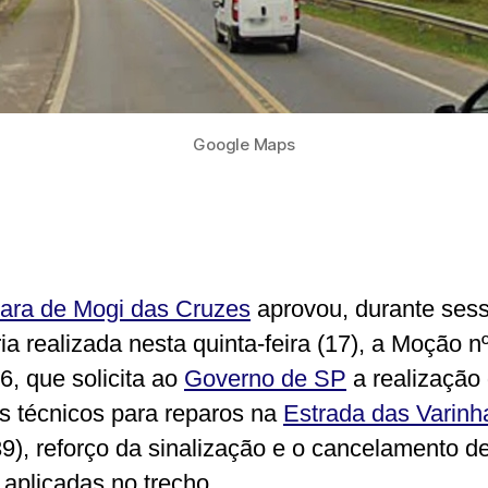
Google Maps
ra de Mogi das Cruzes
aprovou, durante ses
ia realizada nesta quinta-feira (17), a Moção n
6, que solicita ao
Governo de SP
a realização
s técnicos para reparos na
Estrada das Varinh
9), reforço da sinalização e o cancelamento d
 aplicadas no trecho.