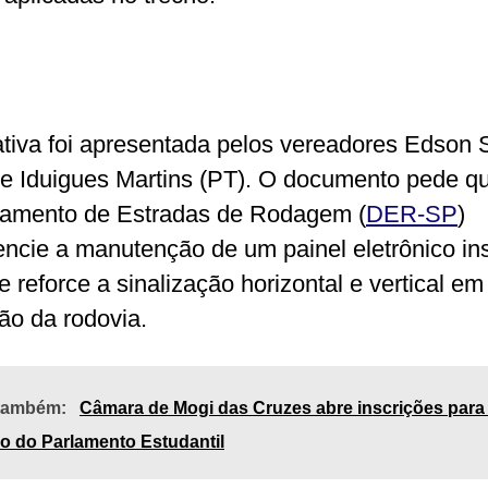
iativa foi apresentada pelos vereadores Edson 
e Iduigues Martins (PT). O documento pede q
amento de Estradas de Rodagem (
DER-SP
)
encie a manutenção de um painel eletrônico in
e reforce a sinalização horizontal e vertical em
ão da rodovia.
 também:
Câmara de Mogi das Cruzes abre inscrições para 
o do Parlamento Estudantil