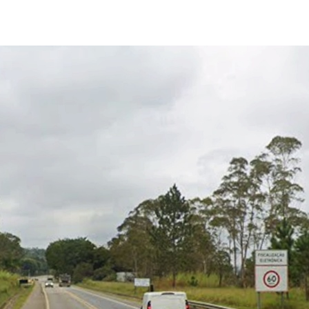
post
publicação