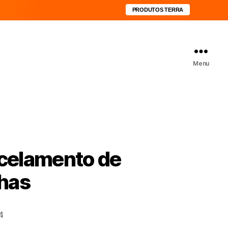
PRODUTOS TERRA
Menu
ncelamento de
nhas
4