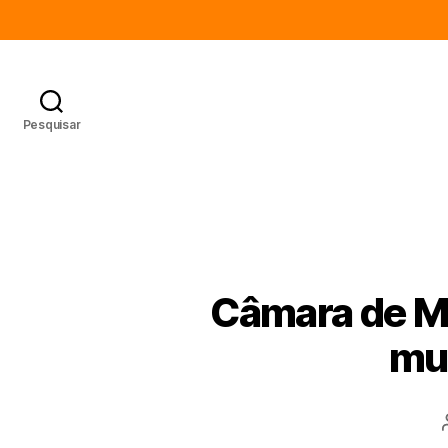
Pesquisar
Câmara de Mo
mul