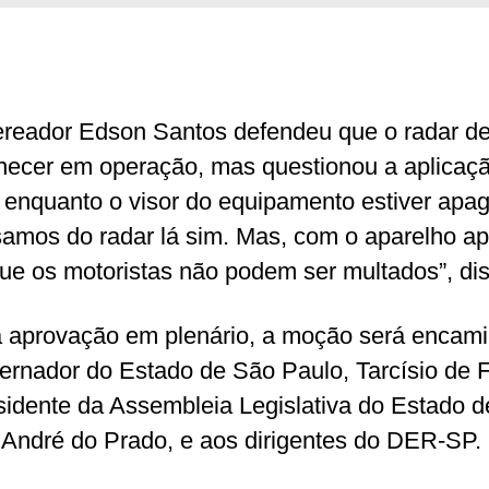
ereador Edson Santos defendeu que o radar d
ecer em operação, mas questionou a aplicaç
 enquanto o visor do equipamento estiver apa
samos do radar lá sim. Mas, com o aparelho a
ue os motoristas não podem ser multados”, dis
 aprovação em plenário, a moção será encam
ernador do Estado de São Paulo, Tarcísio de F
sidente da Assembleia Legislativa do Estado 
 André do Prado, e aos dirigentes do DER-SP.