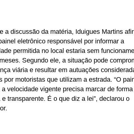
e a discussão da matéria, Iduigues Martins af
painel eletrônico responsável por informar a
dade permitida no local estaria sem funcionam
 meses. Segundo ele, a situação pode compro
nça viária e resultar em autuações considerad
as por motoristas que utilizam a estrada. “O pai
 a velocidade vigente precisa marcar de forma 
 e transparente. É o que diz a lei”, declarou o
or.