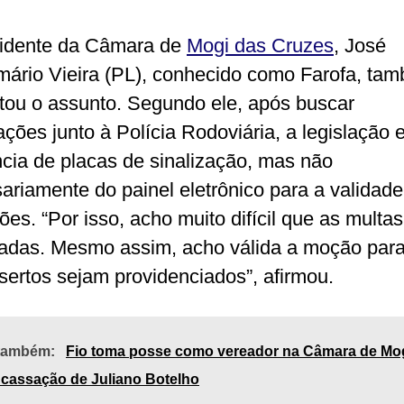
idente da Câmara de
Mogi das Cruzes
, José
mário Vieira (PL), conhecido como Farofa, ta
ou o assunto. Segundo ele, após buscar
ações junto à Polícia Rodoviária, a legislação 
ncia de placas de sinalização, mas não
ariamente do painel eletrônico para a validad
ões. “Por isso, acho muito difícil que as multa
adas. Mesmo assim, acho válida a moção par
sertos sejam providenciados”, afirmou.
 também:
Fio toma posse como vereador na Câmara de Mo
cassação de Juliano Botelho