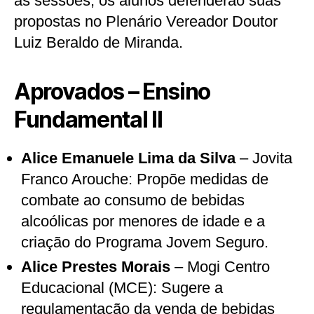
as sessões, os alunos defenderão suas
propostas no Plenário Vereador Doutor
Luiz Beraldo de Miranda.
Aprovados – Ensino
Fundamental II
Alice Emanuele Lima da Silva
– Jovita
Franco Arouche: Propõe medidas de
combate ao consumo de bebidas
alcoólicas por menores de idade e a
criação do Programa Jovem Seguro.
Alice Prestes Morais
– Mogi Centro
Educacional (MCE): Sugere a
regulamentação da venda de bebidas