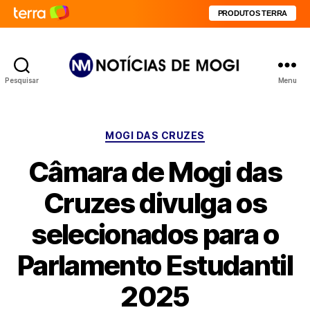
PRODUTOS TERRA
Pesquisar
Menu
Notícias
de
Mogi
Categorias
MOGI DAS CRUZES
Câmara de Mogi das
Cruzes divulga os
selecionados para o
Parlamento Estudantil
2025