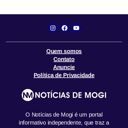
k
p
m
Instagram
Facebook
YouTube
Quem somos
Contato
Anuncie
Política de Privacidade
O Notícias de Mogi é um portal
informativo independente, que traz a