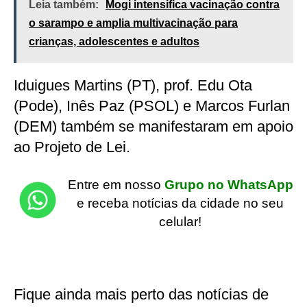
Leia também:
Mogi intensifica vacinação contra
o sarampo e amplia multivacinação para
crianças, adolescentes e adultos
Iduigues Martins (PT), prof. Edu Ota
(Pode), Inês Paz (PSOL) e Marcos Furlan
(DEM) também se manifestaram em apoio
ao Projeto de Lei.
Entre em nosso
Grupo no WhatsApp
e receba notícias da cidade no seu
celular!
Fique ainda mais perto das notícias de