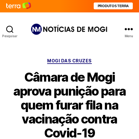
PRODUTOS TERRA
Pesquisar
Menu
Notícias
de
Mogi
Categorias
MOGI DAS CRUZES
Câmara de Mogi
aprova punição para
quem furar fila na
vacinação contra
Covid-19