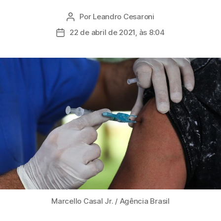
Por
Leandro Cesaroni
Autor
do
22 de abril de 2021, às 8:04
Data
post
de
publicação
Marcello Casal Jr. / Agência Brasil