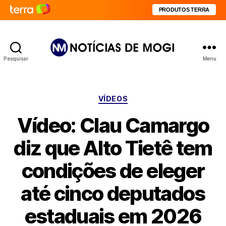
PRODUTOS TERRA
Pesquisar
Menu
Notícias
de
Mogi
Categorias
VÍDEOS
Vídeo: Clau Camargo
diz que Alto Tietê tem
condições de eleger
até cinco deputados
estaduais em 2026