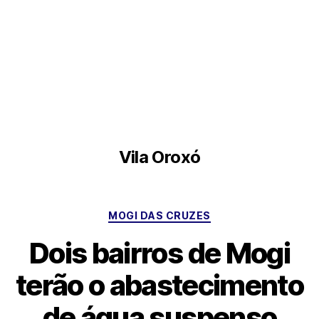
Vila Oroxó
Categorias
MOGI DAS CRUZES
Dois bairros de Mogi
terão o abastecimento
de água suspenso