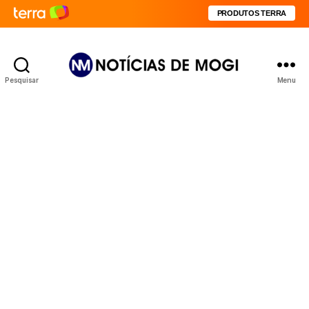
PRODUTOS TERRA
Pesquisar
Menu
Notícias
de
Mogi