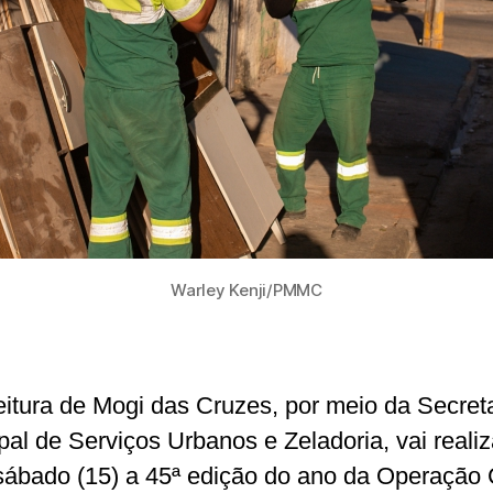
Warley Kenji/PMMC
eitura de Mogi das Cruzes, por meio da Secret
pal de Serviços Urbanos e Zeladoria, vai realiz
sábado (15) a 45ª edição do ano da Operação 