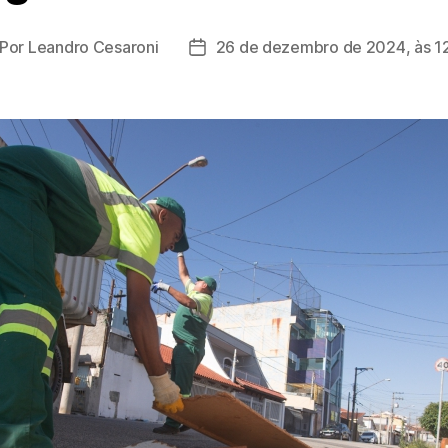
Por
Leandro Cesaroni
26 de dezembro de 2024, às 1
tor
Data
de
st
publicação