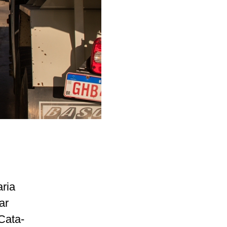
aria
ar
Cata-