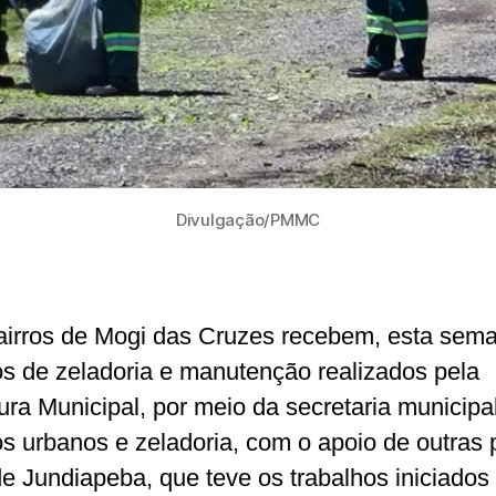
Divulgação/PMMC
airros de Mogi das Cruzes recebem, esta sem
os de zeladoria e manutenção realizados pela
tura Municipal, por meio da secretaria municipa
os urbanos e zeladoria, com o apoio de outras 
e Jundiapeba, que teve os trabalhos iniciados