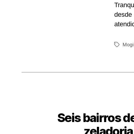
Tranqu
desde 
atendi
Mogi
Tags
Seis bairros 
zeladoria