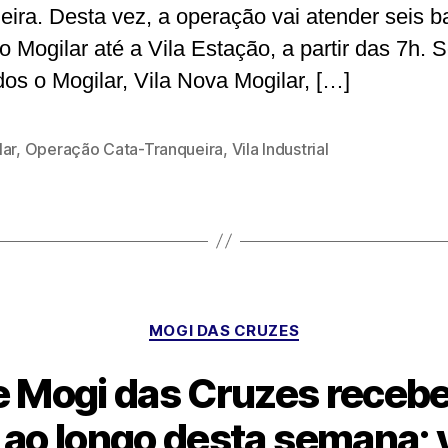
eira. Desta vez, a operação vai atender seis ba
o Mogilar até a Vila Estação, a partir das 7h. 
dos o Mogilar, Vila Nova Mogilar, […]
lar
,
Operação Cata-Tranqueira
,
Vila Industrial
Categorias
MOGI DAS CRUZES
de Mogi das Cruzes receb
 ao longo desta semana; 