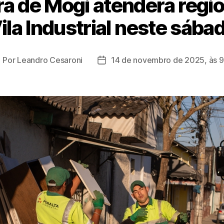
a de Mogi atenderá regiõ
ila Industrial neste sába
Por
Leandro Cesaroni
14 de novembro de 2025, às 9
utor
Data
o
de
ost
publicação