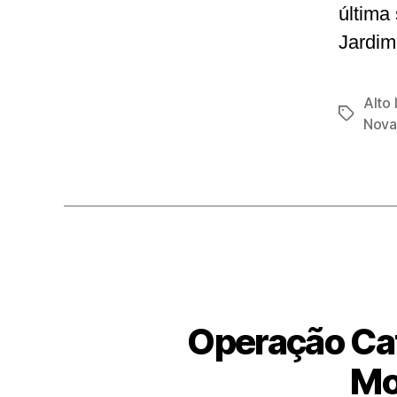
última
Jardim
Alto 
Tags
Nova
Operação Cat
Mo