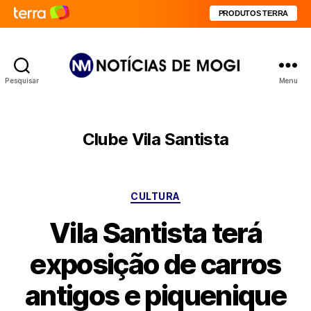
PRODUTOS TERRA
Pesquisar
Menu
Notícias
de
Mogi
Clube Vila Santista
Categorias
CULTURA
Vila Santista terá
exposição de carros
antigos e piquenique