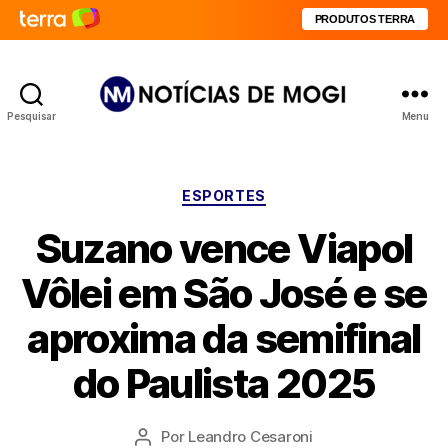
PRODUTOS TERRA
Pesquisar
Menu
Notícias
de
Mogi
Categorias
ESPORTES
Suzano vence Viapol
Vôlei em São José e se
aproxima da semifinal
do Paulista 2025
Por
Leandro Cesaroni
Autor