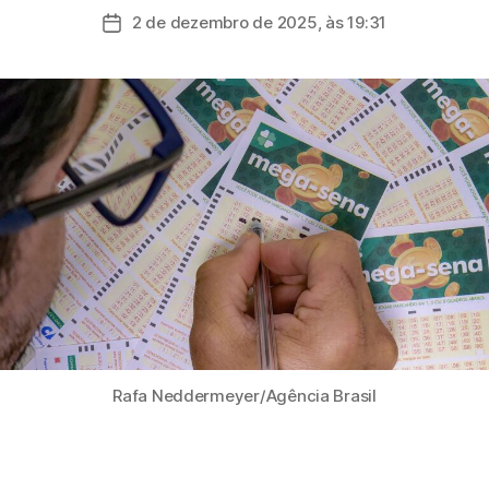
do
2 de dezembro de 2025, às 19:31
Data
post
de
publicação
Rafa Neddermeyer/Agência Brasil