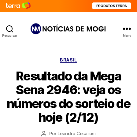
PRODUTOS TERRA
Pesquisar
Menu
Notícias
de
Mogi
Categorias
BRASIL
Resultado da Mega
Sena 2946: veja os
números do sorteio de
hoje (2/12)
Por
Leandro Cesaroni
Autor