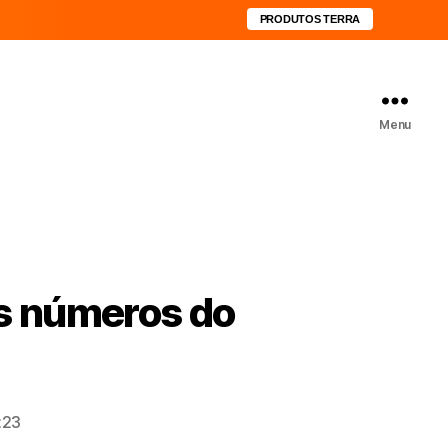
PRODUTOS TERRA
Menu
os números do
:23