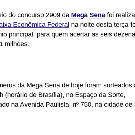
eio do concurso 2909 da
Mega Sena
foi realiz
aixa Econômica Federal
na noite desta terça-fe
io principal, para quem acertar as seis dezena
1 milhões.
eros da Mega Sena de hoje foram sorteados a
h (horário de Brasília), no Espaço da Sorte,
zado na Avenida Paulista, nº 750, na cidade de