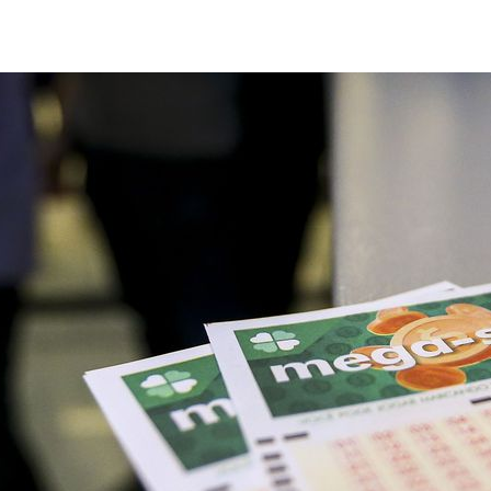
ost
publicação