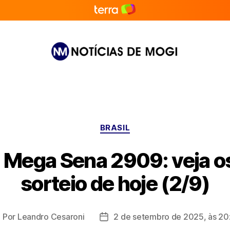
Notícias
de
Mogi
Categorias
BRASIL
 Mega Sena 2909: veja 
sorteio de hoje (2/9)
Por
Leandro Cesaroni
2 de setembro de 2025, às 20
utor
Data
o
de