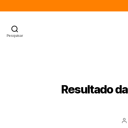
Pesquisar
Resultado da
A
d