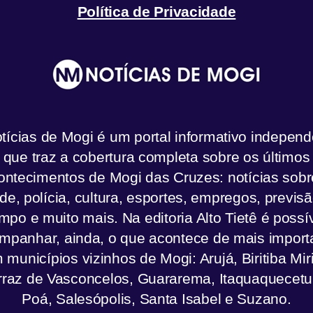
Política de Privacidade
tícias de Mogi é um portal informativo independ
que traz a cobertura completa sobre os últimos
ontecimentos de Mogi das Cruzes: notícias sobr
de, polícia, cultura, esportes, empregos, previs
mpo e muito mais. Na editoria Alto Tietê é possí
mpanhar, ainda, o que acontece de mais import
 municípios vizinhos de Mogi: Arujá, Biritiba Mir
rraz de Vasconcelos, Guararema, Itaquaquecetu
Poá, Salesópolis, Santa Isabel e Suzano.