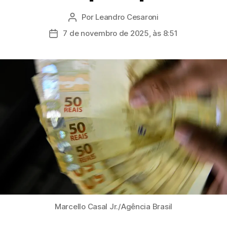
Por
Leandro Cesaroni
Autor
do
7 de novembro de 2025, às 8:51
Data
post
de
publicação
Marcello Casal Jr./Agência Brasil