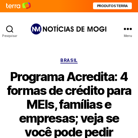
PRODUTOS TERRA
Pesquisar
Menu
Notícias
de
Mogi
Categorias
BRASIL
Programa Acredita: 4
formas de crédito para
MEIs, famílias e
empresas; veja se
você pode pedir