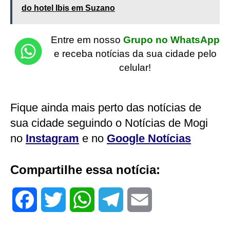
do hotel Ibis em Suzano
Entre em nosso
Grupo no WhatsApp
e receba notícias da sua cidade pelo
celular!
Fique ainda mais perto das notícias de
sua cidade seguindo o Notícias de Mogi
no
Instagram
e no
Google Notícias
Compartilhe essa notícia:
F
T
W
T
E
a
w
h
e
m