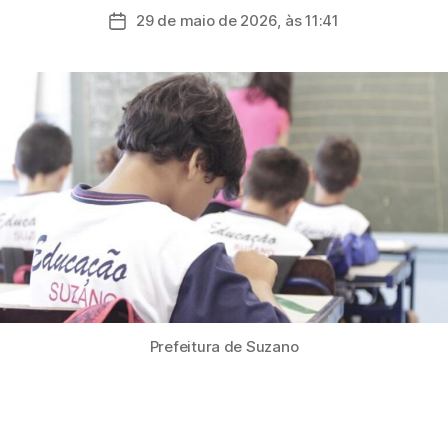
do
29 de maio de 2026, às 11:41
Data
post
de
publicação
Prefeitura de Suzano