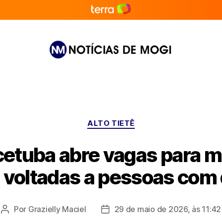
Notícias
de
Mogi
Categorias
ALTO TIETÊ
etuba abre vagas para 
 voltadas a pessoas com 
Por
Grazielly Maciel
29 de maio de 2026, às 11:42
Autor
Data
do
de