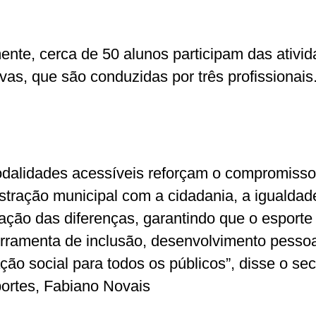
ente, cerca de 50 alunos participam das ativi
ivas, que são conduzidas por três profissionais
dalidades acessíveis reforçam o compromisso
stração municipal com a cidadania, a igualdad
zação das diferenças, garantindo que o esporte
rramenta de inclusão, desenvolvimento pessoa
ção social para todos os públicos”, disse o sec
ortes, Fabiano Novais