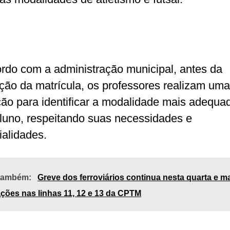
rdo com a administração municipal, antes da
ação da matrícula, os professores realizam uma
ção para identificar a modalidade mais adequa
luno, respeitando suas necessidades e
ialidades.
 também:
Greve dos ferroviários continua nesta quarta e 
ações nas linhas 11, 12 e 13 da CPTM