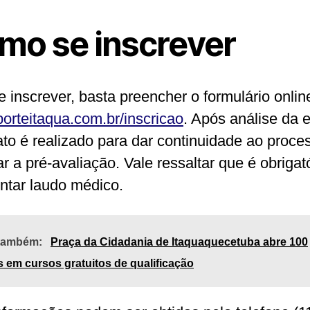
mo se inscrever
e inscrever, basta preencher o formulário onlin
orteitaqua.com.br/inscricao
. Após análise da 
ato é realizado para dar continuidade ao proce
r a pré-avaliação. Vale ressaltar que é obrigat
ntar laudo médico.
 também:
Praça da Cidadania de Itaquaquecetuba abre 100
 em cursos gratuitos de qualificação