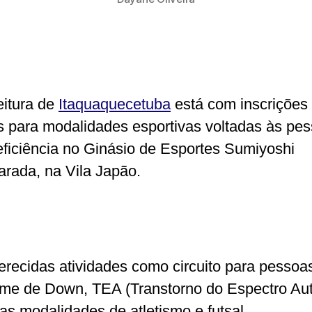
eitura de
Itaquaquecetuba
está com inscrições
s para modalidades esportivas voltadas às pe
ficiência no Ginásio de Esportes Sumiyoshi
rada, na Vila Japão.
erecidas atividades como circuito para pesso
me de Down, TEA (Transtorno do Espectro Auti
as modalidades de atletismo e futsal.