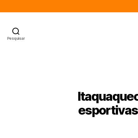
Pesquisar
Itaquaquec
esportivas