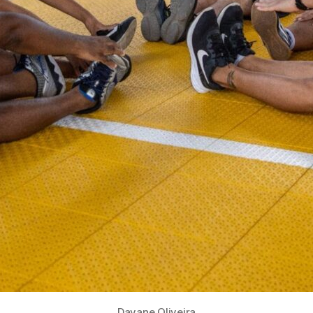
Dayane Oliveira