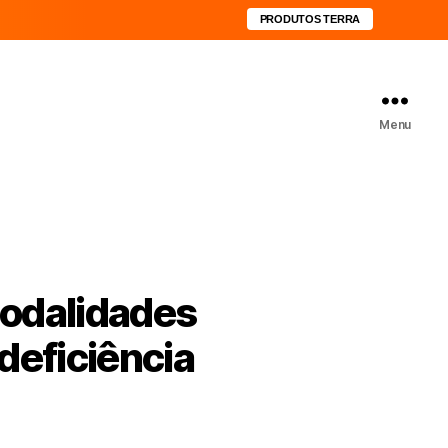
PRODUTOS TERRA
Menu
modalidades
deficiência