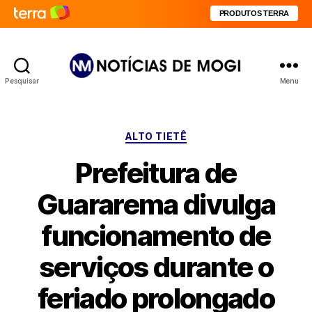
PRODUTOS TERRA
Pesquisar
Menu
Notícias
de
Mogi
Categorias
ALTO TIETÊ
Prefeitura de
Guararema divulga
funcionamento de
serviços durante o
feriado prolongado