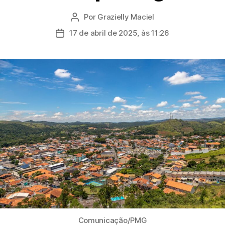
Por
Grazielly Maciel
Autor
do
17 de abril de 2025, às 11:26
Data
post
de
publicação
Comunicação/PMG