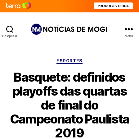
PRODUTOS TERRA
Pesquisar
Menu
Notícias
de
Mogi
Categorias
ESPORTES
Basquete: definidos
playoffs das quartas
de final do
Campeonato Paulista
2019