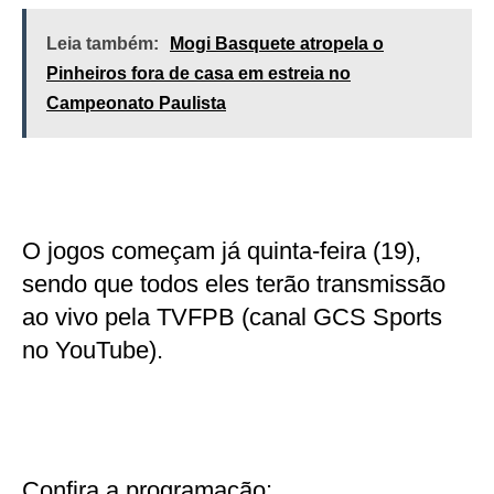
Leia também:
Mogi Basquete atropela o
Pinheiros fora de casa em estreia no
Campeonato Paulista
O jogos começam já quinta-feira (19),
sendo que todos eles terão transmissão
ao vivo pela TVFPB (canal GCS Sports
no YouTube).
Confira a programação: