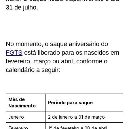
31 de julho.
No momento, o saque aniversário do
FGTS
está liberado para os nascidos em
fevereiro, março ou abril, conforme o
calendário a seguir:
Mês de
Período para saque
Nascimento
Janeiro
2 de janeiro a 31 de março
Fevereiro
1º de fevereiro e 28 de abril