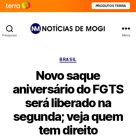
PRODUTOS TERRA
Pesquisar
Menu
Notícias
de
Mogi
Categorias
BRASIL
Novo saque
aniversário do FGTS
será liberado na
segunda; veja quem
tem direito