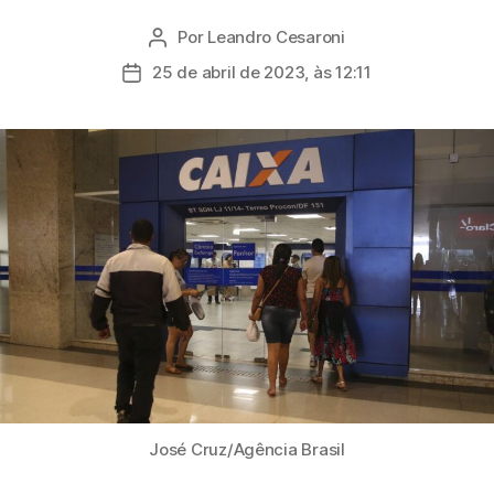
Por
Leandro Cesaroni
Autor
do
25 de abril de 2023, às 12:11
Data
post
de
publicação
José Cruz/Agência Brasil