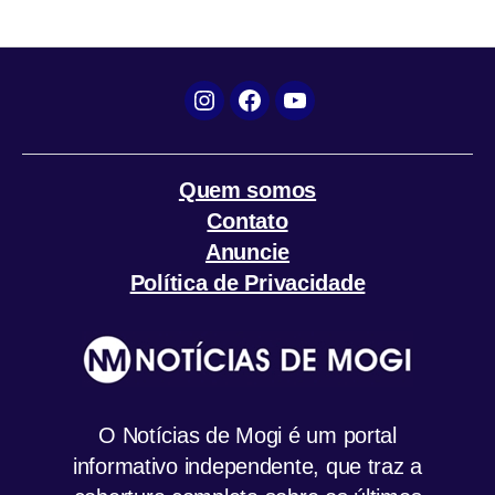
k
p
m
Instagram
Facebook
YouTube
Quem somos
Contato
Anuncie
Política de Privacidade
O Notícias de Mogi é um portal
informativo independente, que traz a