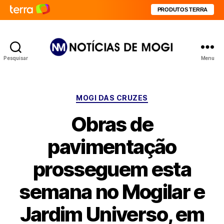
PRODUTOS TERRA
Pesquisar
Menu
Notícias
de
Mogi
Categorias
MOGI DAS CRUZES
Obras de
pavimentação
prosseguem esta
semana no Mogilar e
Jardim Universo, em