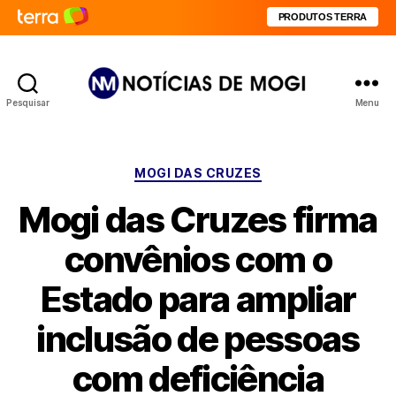
PRODUTOS TERRA
Pesquisar
Menu
Notícias
de
Mogi
Categorias
MOGI DAS CRUZES
Mogi das Cruzes firma
convênios com o
Estado para ampliar
inclusão de pessoas
com deficiência