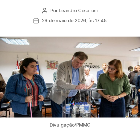
Por
Leandro Cesaroni
Autor
do
26 de maio de 2026, às 17:45
Data
post
de
publicação
Divulgação/PMMC