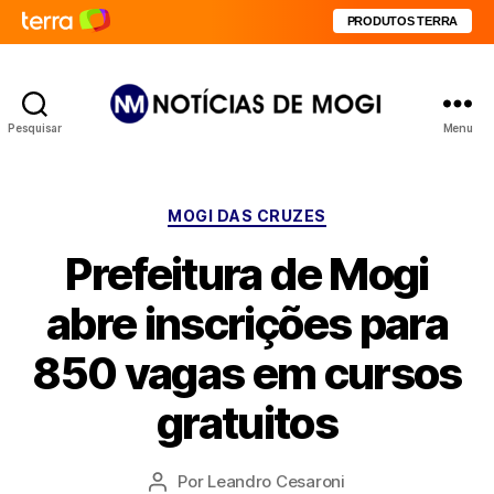
PRODUTOS TERRA
Pesquisar
Menu
Notícias
de
Mogi
Categorias
MOGI DAS CRUZES
Prefeitura de Mogi
abre inscrições para
850 vagas em cursos
gratuitos
Por
Leandro Cesaroni
Autor