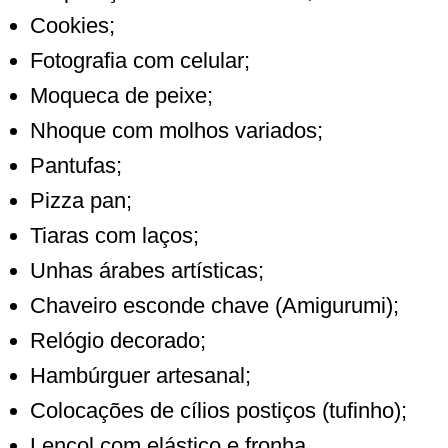
Cookies;
Fotografia com celular;
Moqueca de peixe;
Nhoque com molhos variados;
Pantufas;
Pizza pan;
Tiaras com laços;
Unhas árabes artísticas;
Chaveiro esconde chave (Amigurumi);
Relógio decorado;
Hambúrguer artesanal;
Colocações de cílios postiços (tufinho);
Lençol com elástico e fronha