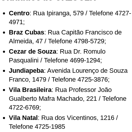
Centro
: Rua Ipiranga, 579 / Telefone 4727-
4971;
Braz Cubas
: Rua Capitão Francisco de
Almeida, 47 / Telefone 4798-5729;
Cezar de Souza
: Rua Dr. Romulo
Pasqualini / Telefone 4699-1294;
Jundiapeba
: Avenida Lourenço de Souza
Franco, 1479 / Telefone 4725-3876;
Vila Brasileira
: Rua Professor João
Gualberto Mafra Machado, 221 / Telefone
4722-6769;
Vila Natal
: Rua dos Vicentinos, 1216 /
Telefone 4725-1985