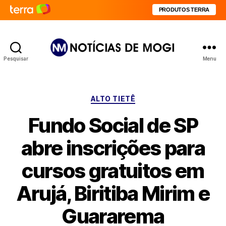
PRODUTOS TERRA
Pesquisar
Menu
Notícias
de
Mogi
Categorias
ALTO TIETÊ
Fundo Social de SP
abre inscrições para
cursos gratuitos em
Arujá, Biritiba Mirim e
Guararema