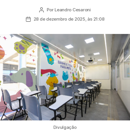
Por
Leandro Cesaroni
Autor
do
28 de dezembro de 2025, às 21:08
Data
post
de
publicação
Divulgação