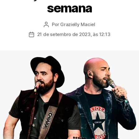
semana
Por
Grazielly Maciel
Autor
do
21 de setembro de 2023, às 12:13
Data
post
de
publicação