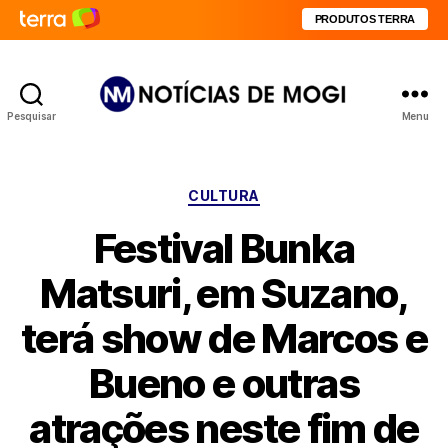
PRODUTOS TERRA
Pesquisar
Menu
Notícias
de
Mogi
Categorias
CULTURA
Festival Bunka
Matsuri, em Suzano,
terá show de Marcos e
Bueno e outras
atrações neste fim de