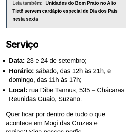
Leia também:
Unidades do Bom Prato no Alto
Tietê servem cardápio especial de Dia dos Pais
nesta sexta
Serviço
Data:
23 e 24 de setembro;
Horário:
sábado, das 12h às 21h, e
domingo, das 11h às 17h;
Local:
rua Dibe Tannus, 535 – Chácaras
Reunidas Guaio, Suzano.
Quer ficar por dentro de tudo o que
acontece em Mogi das Cruzes e
região? Siga nossos perfis