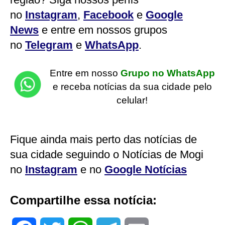
no
Instagram
,
Facebook
e
Google
News
e entre em nossos grupos
no
Telegram
e
WhatsApp
.
Entre em nosso
Grupo no WhatsApp
e receba notícias da sua cidade pelo
celular!
Fique ainda mais perto das notícias de
sua cidade seguindo o Notícias de Mogi
no
Instagram
e no
Google Notícias
Compartilhe essa notícia: