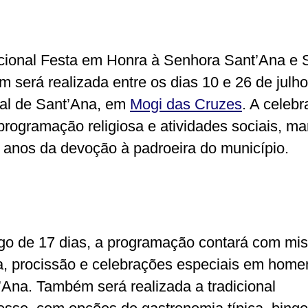
icional Festa em Honra à Senhora Sant’Ana e 
m será realizada entre os dias 10 e 26 de julho
al de Sant’Ana, em
Mogi das Cruzes
. A celeb
programação religiosa e atividades sociais, m
 anos da devoção à padroeira do município.
go de 17 dias, a programação contará com mis
, procissão e celebrações especiais em hom
’Ana. Também será realizada a tradicional