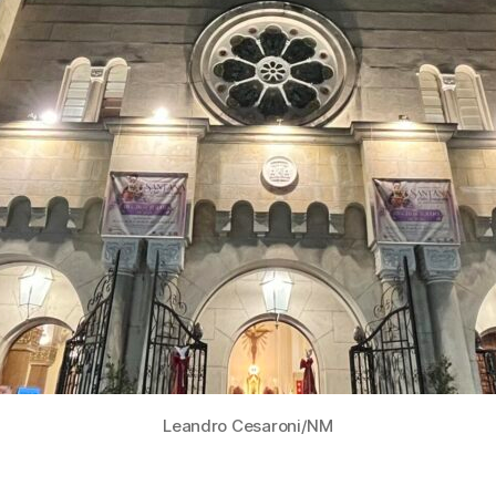
Leandro Cesaroni/NM