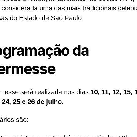
é considerada uma das mais tradicionais celeb
osas do Estado de São Paulo.
ogramação da
ermesse
messe será realizada nos dias
10, 11, 12, 15, 
, 24, 25 e 26 de julho
.
ários são: