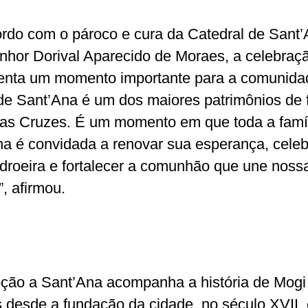
rdo com o pároco e cura da Catedral de Sant’
hor Dorival Aparecido de Moraes, a celebraç
enta um momento importante para a comunida
de Sant’Ana é um dos maiores patrimônios de 
as Cruzes. É um momento em que toda a famí
a é convidada a renovar sua esperança, celeb
droeira e fortalecer a comunhão que une noss
”, afirmou.
ção a Sant’Ana acompanha a história de Mogi
 desde a fundação da cidade, no século XVII, 