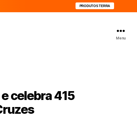
PRODUTOS TERRA
Menu
 e celebra 415
Cruzes
0