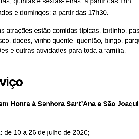
tas, quintas e sextas-feiras: a partir das 18h;
dos e domingos: a partir das 17h30.
s atrações estão comidas típicas, tortinho, pas
sco, doces, vinho quente, quentão, bingo, par
ões e outras atividades para toda a família.
viço
 em Honra à Senhora Sant’Ana e São Joaqu
:
de 10 a 26 de julho de 2026;