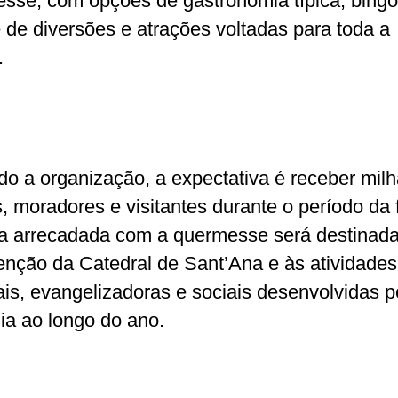
sse, com opções de gastronomia típica, bingo
 de diversões e atrações voltadas para toda a
.
o a organização, a expectativa é receber milh
s, moradores e visitantes durante o período da 
a arrecadada com a quermesse será destinada
nção da Catedral de Sant’Ana e às atividades
ais, evangelizadoras e sociais desenvolvidas p
ia ao longo do ano.