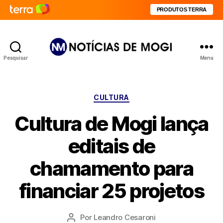
PRODUTOS TERRA
Pesquisar
Menu
Notícias
de
Mogi
Categorias
CULTURA
Cultura de Mogi lança
editais de
chamamento para
financiar 25 projetos
Por
Leandro Cesaroni
Autor