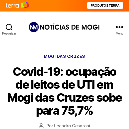
PRODUTOS TERRA
Pesquisar
Menu
Notícias
de
Mogi
Categorias
MOGI DAS CRUZES
Covid-19: ocupação
de leitos de UTI em
Mogi das Cruzes sobe
para 75,7%
Por
Leandro Cesaroni
Autor