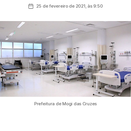
do
25 de fevereiro de 2021, às 9:50
Data
post
de
publicação
Prefeitura de Mogi das Cruzes