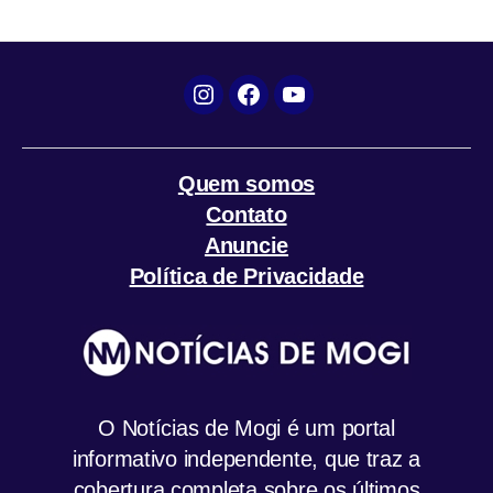
k
p
m
Instagram
Facebook
YouTube
Quem somos
Contato
Anuncie
Política de Privacidade
O Notícias de Mogi é um portal
informativo independente, que traz a
cobertura completa sobre os últimos