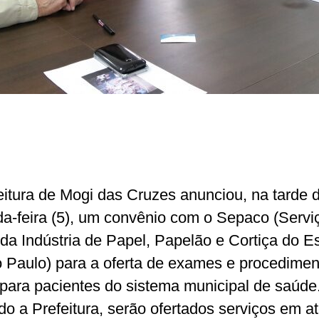
eitura de Mogi das Cruzes anunciou, na tarde 
a-feira (5), um convênio com o Sepaco (Servi
 da Indústria de Papel, Papelão e Cortiça do E
 Paulo) para a oferta de exames e procedimen
para pacientes do sistema municipal de saúde
o a Prefeitura, serão ofertados serviços em a