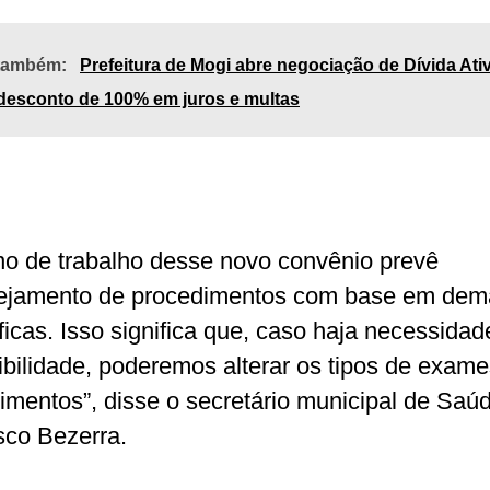
 também:
Prefeitura de Mogi abre negociação de Dívida Ati
desconto de 100% em juros e multas
no de trabalho desse novo convênio prevê
ejamento de procedimentos com base em de
ficas. Isso significa que, caso haja necessidad
ibilidade, poderemos alterar os tipos de exame
imentos”, disse o secretário municipal de Saú
sco Bezerra.