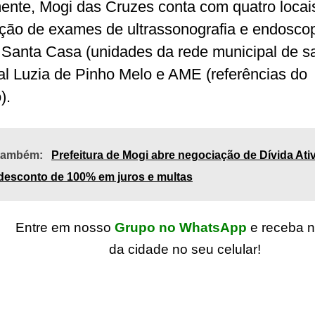
ente, Mogi das Cruzes conta com quatro locai
ação de exames de ultrassonografia e endoscop
 Santa Casa (unidades da rede municipal de s
al Luzia de Pinho Melo e AME (referências do
).
 também:
Prefeitura de Mogi abre negociação de Dívida Ati
desconto de 100% em juros e multas
Entre em nosso
Grupo no WhatsApp
e receba n
da cidade no seu celular!