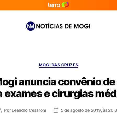
Notícias
de
Mogi
Categorias
MOGI DAS CRUZES
Mogi anuncia convênio de
a exames e cirurgias méd
Por
Leandro Cesaroni
5 de agosto de 2019, às 20:
Autor
Data
do
de