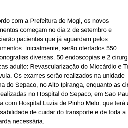
rdo com a Prefeitura de Mogi, os novos
mentos começam no dia 2 de setembro e
ciarão pacientes que já aguardam pelos
imentos. Inicialmente, serão ofertados 550
sonografias diversas, 50 endoscopias e 2 cirurg
cas adulto: Revascularização do Miocárdio e T
vula. Os exames serão realizados na unidade
a do Sepaco, no Alto Ipiranga, enquanto as ci
realizadas no Hospital do Sepaco, em São Pau
ia com Hospital Luzia de Pinho Melo, que terá 
sabilidade de cuidar do transporte e de toda a
arda necessária.