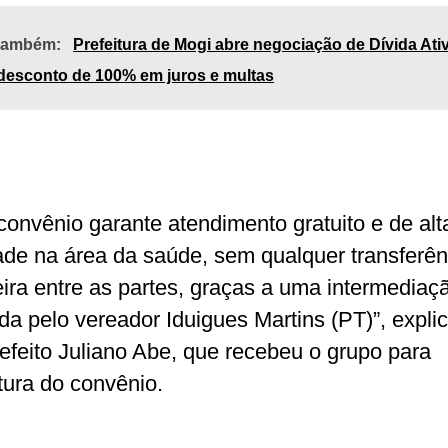
 também:
Prefeitura de Mogi abre negociação de Dívida Ati
desconto de 100% em juros e multas
convênio garante atendimento gratuito e de alt
ade na área da saúde, sem qualquer transferên
eira entre as partes, graças a uma intermediaç
ada pelo vereador Iduigues Martins (PT)”, expli
refeito Juliano Abe, que recebeu o grupo para
tura do convênio.