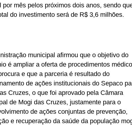
l por mês pelos próximos dois anos, sendo qu
total do investimento será de R$ 3,6 milhões.
nistração municipal afirmou que o objetivo do
io é ampliar a oferta de procedimentos médic
procura e que a parceria é resultado do
onamento de ações institucionais do Sepaco pa
as Cruzes, o que foi aprovado pela Câmara
pal de Mogi das Cruzes, justamente para o
olvimento de ações conjuntas de prevenção,
ão e recuperação da saúde da população mog