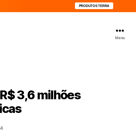
PRODUTOS TERRA
Menu
 R$ 3,6 milhões
icas
34