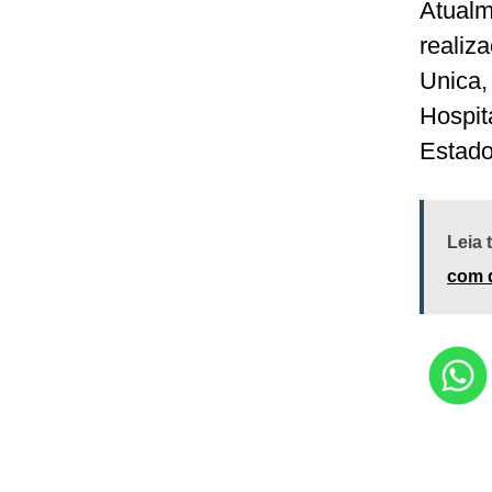
Atualm
realiz
Unica,
Hospit
Estado
Leia
com 