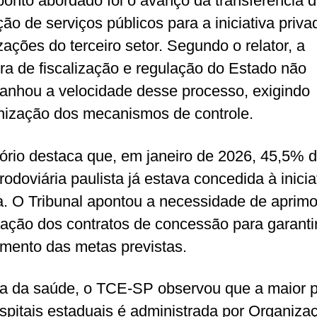
ponto abordado foi o avanço da transferência 
ção de serviços públicos para a iniciativa priva
zações do terceiro setor. Segundo o relator, a
ura de fiscalização e regulação do Estado não
nhou a velocidade desse processo, exigindo
ização dos mecanismos de controle.
tório destaca que, em janeiro de 2026, 45,5% 
rodoviária paulista já estava concedida à inicia
a. O Tribunal apontou a necessidade de aprimo
ização dos contratos de concessão para garanti
mento das metas previstas.
a da saúde, o TCE-SP observou que a maior p
spitais estaduais é administrada por Organiza