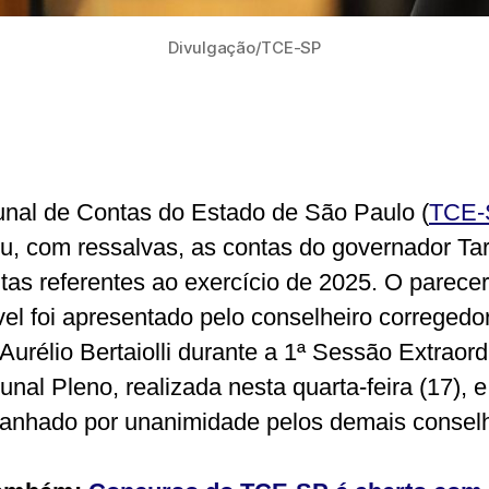
Divulgação/TCE-SP
unal de Contas do Estado de São Paulo (
TCE-
u, com ressalvas, as contas do governador Tar
itas referentes ao exercício de 2025. O parecer
vel foi apresentado pelo conselheiro corregedo
Aurélio Bertaiolli durante a 1ª Sessão Extraord
unal Pleno, realizada nesta quarta-feira (17), e
nhado por unanimidade pelos demais conselh