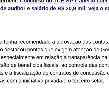
também:
Concurso do TCE-SP é aberto com
de auditor e salário de R$ 20,9 mil; veja o ed
 tenha recomendado a aprovação das contas,
rio destacou pontos que exigem atenção do
Go
, especialmente em relação à transparência na
são de benefícios fiscais, ao controle das con
as e à fiscalização de contratos de concessão 
as com a iniciativa privada e o terceiro setor.