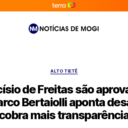
Notícias
de
Mogi
Categorias
ALTO TIETÊ
ísio de Freitas são apro
arco Bertaiolli aponta desa
cobra mais transparênci