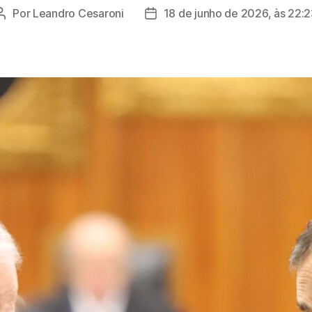
Por
Leandro Cesaroni
18 de junho de 2026, às 22:
Autor
Data
do
de
post
publicação