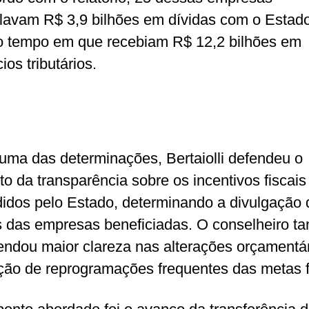
avam R$ 3,9 bilhões em dívidas com o Estado
tempo em que recebiam R$ 12,2 bilhões em
ios tributários.
ma das determinações, Bertaiolli defendeu o
o da transparência sobre os incentivos fiscais
idos pelo Estado, determinando a divulgação 
das empresas beneficiadas. O conselheiro 
ndou maior clareza nas alterações orçamentár
ção de reprogramações frequentes das metas f