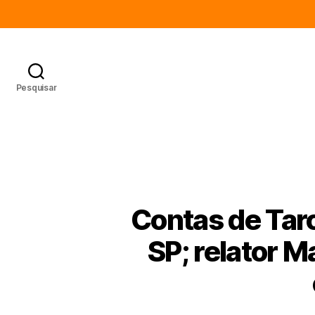
Pesquisar
Contas de Tarc
SP; relator M