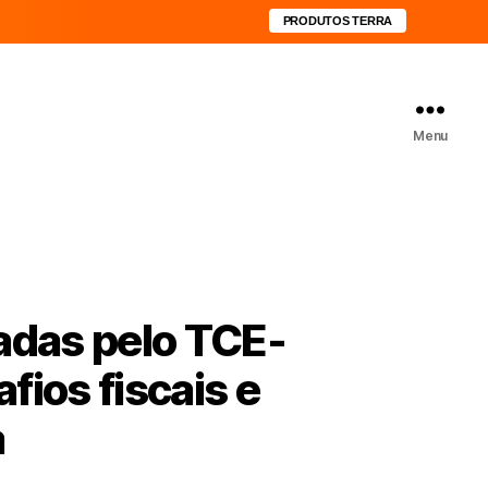
PRODUTOS TERRA
Menu
vadas pelo TCE-
fios fiscais e
a