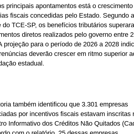
os principais apontamentos está o crescimento
ias fiscais concedidas pelo Estado. Segundo 
e do TCE-SP, os benefícios tributários superar
imentos diretos realizados pelo governo entre 
A projeção para o período de 2026 a 2028 indi
renúncias deverão crescer em ritmo superior a
dação estadual.
toria também identificou que 3.301 empresas
ciadas por incentivos fiscais estavam inscritas 
ro Informativo dos Créditos Não Quitados (Cad
rdo com o relatório, 25 dessas empresas