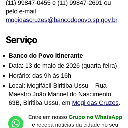
(11) 99847-0455 e (11) 99847-2691 ou
pelo e-mail
mogidascruzes@bancodopovo.sp.gov.br
.
Serviço
Banco do Povo Itinerante
Data: 13 de maio de 2026 (quarta-feira)
Horário: das 9h às 16h
Local: Mogifácil Biritiba Ussu – Rua
Maestro João Manoel do Nascimento,
63B, Biritiba Ussu, em
Mogi das Cruzes
.
Entre em nosso
Grupo no WhatsApp
e receba notícias da cidade no seu