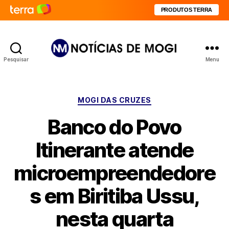
PRODUTOS TERRA
Pesquisar
Menu
Notícias
de
Mogi
Categorias
MOGI DAS CRUZES
Banco do Povo
Itinerante atende
microempreendedore
s em Biritiba Ussu,
nesta quarta