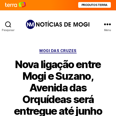
PRODUTOS TERRA
Pesquisar
Menu
Notícias
de
Mogi
Categorias
MOGI DAS CRUZES
Nova ligação entre
Mogi e Suzano,
Avenida das
Orquídeas será
entregue até junho