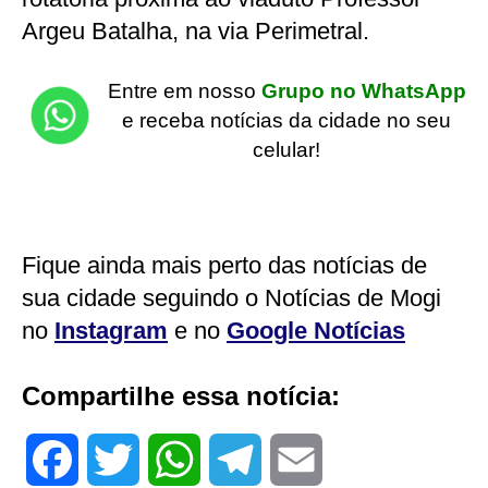
Argeu Batalha, na via Perimetral.
Entre em nosso
Grupo no WhatsApp
e receba notícias da cidade no seu
celular!
Fique ainda mais perto das notícias de
sua cidade seguindo o Notícias de Mogi
no
Instagram
e no
Google Notícias
Compartilhe essa notícia:
F
T
W
T
E