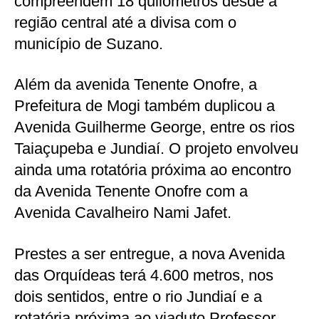
compreendem 18 quilômetros desde a
região central até a divisa com o
município de Suzano.
Além da avenida Tenente Onofre, a
Prefeitura de Mogi também duplicou a
Avenida Guilherme George, entre os rios
Taiaçupeba e Jundiaí. O projeto envolveu
ainda uma rotatória próxima ao encontro
da Avenida Tenente Onofre com a
Avenida Cavalheiro Nami Jafet.
Prestes a ser entregue, a nova Avenida
das Orquídeas terá 4.600 metros, nos
dois sentidos, entre o rio Jundiaí e a
rotatória próxima ao viaduto Professor