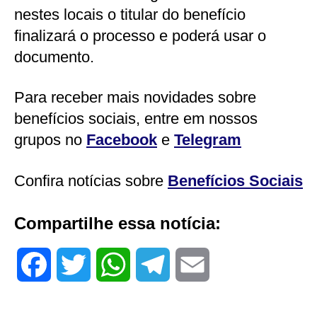
nestes locais o titular do benefício
finalizará o processo e poderá usar o
documento.
Para receber mais novidades sobre
benefícios sociais, entre em nossos
grupos no
Facebook
e
Telegram
Confira notícias sobre
Benefícios Sociais
Compartilhe essa notícia:
F
T
W
T
E
a
w
h
e
m