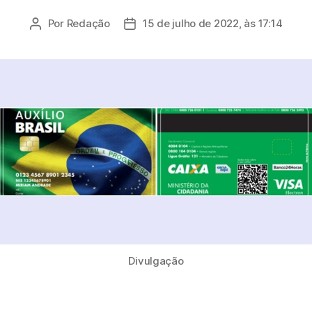
Por
Redação
15 de julho de 2022, às 17:14
Autor
Data
do
de
post
publicação
Divulgação