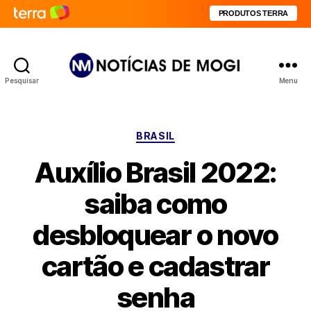
PRODUTOS TERRA
Pesquisar
Menu
Notícias
de
Mogi
Categorias
BRASIL
Auxílio Brasil 2022:
saiba como
desbloquear o novo
cartão e cadastrar
senha