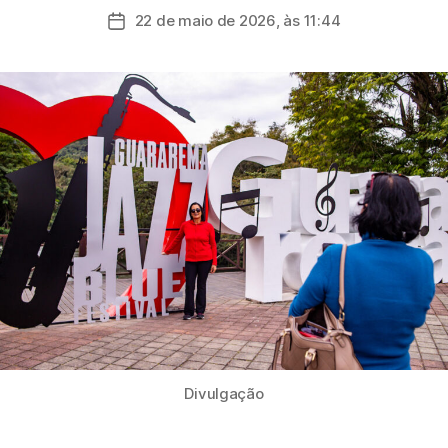
do
22 de maio de 2026, às 11:44
Data
post
de
publicação
Divulgação