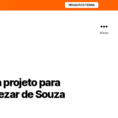
PRODUTOS TERRA
Menu
a projeto para
ezar de Souza