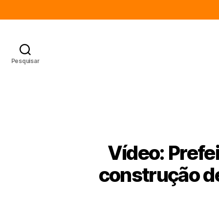
Pesquisar
Vídeo: Prefei
construção d