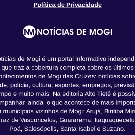
Política de Privacidade
tícias de Mogi é um portal informativo independ
que traz a cobertura completa sobre os últimos
ontecimentos de Mogi das Cruzes: notícias sobr
de, polícia, cultura, esportes, empregos, previs
mpo e muito mais. Na editoria Alto Tietê é possí
mpanhar, ainda, o que acontece de mais import
 municípios vizinhos de Mogi: Arujá, Biritiba Mir
rraz de Vasconcelos, Guararema, Itaquaquecetu
Poá, Salesópolis, Santa Isabel e Suzano.