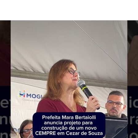
post
publicação