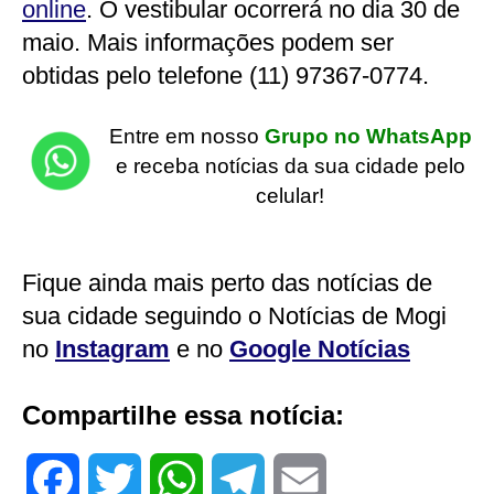
online
. O vestibular ocorrerá no dia 30 de
maio. Mais informações podem ser
obtidas pelo telefone (11) 97367-0774.
Entre em nosso
Grupo no WhatsApp
e receba notícias da sua cidade pelo
celular!
Fique ainda mais perto das notícias de
sua cidade seguindo o Notícias de Mogi
no
Instagram
e no
Google Notícias
Compartilhe essa notícia:
F
T
W
T
E