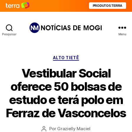
PRODUTOS TERRA
Pesquisar
Menu
Notícias
de
Mogi
Categorias
ALTO TIETÊ
Vestibular Social
oferece 50 bolsas de
estudo e terá polo em
Ferraz de Vasconcelos
Por
Grazielly Maciel
Autor