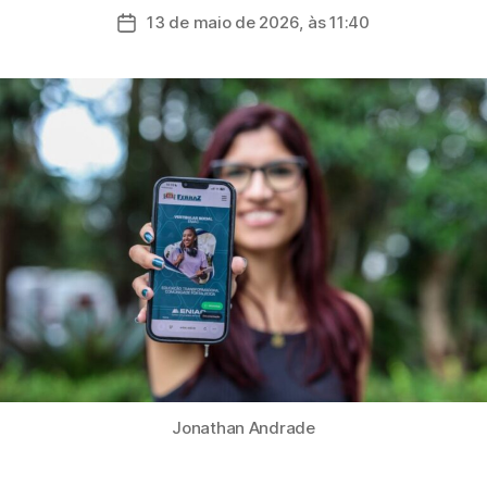
do
13 de maio de 2026, às 11:40
Data
post
de
publicação
Jonathan Andrade